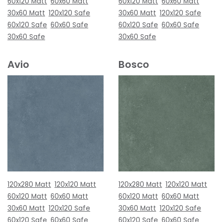
60x120 Matt
60x60 Matt
60x120 Matt
60x60 Matt
30x60 Matt
120x120 Safe
30x60 Matt
120x120 Safe
60x120 Safe
60x60 Safe
60x120 Safe
60x60 Safe
30x60 Safe
30x60 Safe
Avio
Bosco
120x280 Matt
120x120 Matt
120x280 Matt
120x120 Matt
60x120 Matt
60x60 Matt
60x120 Matt
60x60 Matt
30x60 Matt
120x120 Safe
30x60 Matt
120x120 Safe
60x120 Safe
60x60 Safe
60x120 Safe
60x60 Safe