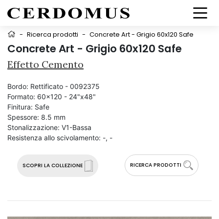
-
Ricerca prodotti
-
Concrete Art - Grigio 60x120 Safe
Concrete Art - Grigio 60x120 Safe
Effetto Cemento
Bordo:
Rettificato - 0092375
Formato:
60x120 - 24"x48"
Finitura:
Safe
Spessore:
8.5 mm
Stonalizzazione:
V1-Bassa
Resistenza allo scivolamento:
-, -
RICERCA PRODOTTI
SCOPRI LA COLLEZIONE