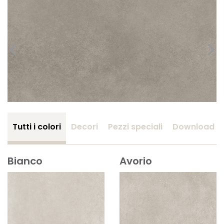
Tutti i colori
Decori
Pezzi speciali
Download
Bianco
Avorio