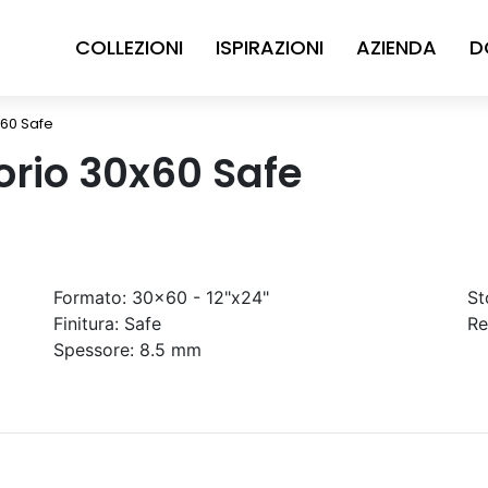
COLLEZIONI
ISPIRAZIONI
AZIENDA
D
x60 Safe
orio 30x60 Safe
Formato:
30x60 - 12"x24"
St
Finitura:
Safe
Re
Spessore:
8.5 mm