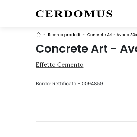
-
Ricerca prodotti
-
Concrete Art - Avorio 30
Concrete Art - Av
Effetto Cemento
Bordo:
Rettificato - 0094859