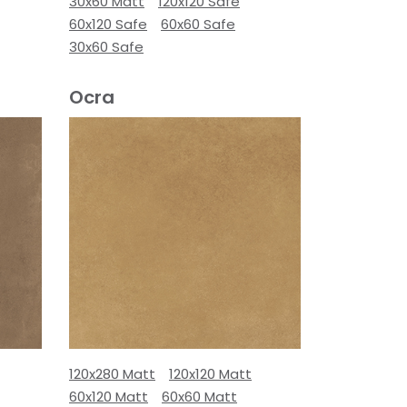
30x60 Matt
120x120 Safe
60x120 Safe
60x60 Safe
30x60 Safe
Ocra
120x280 Matt
120x120 Matt
60x120 Matt
60x60 Matt