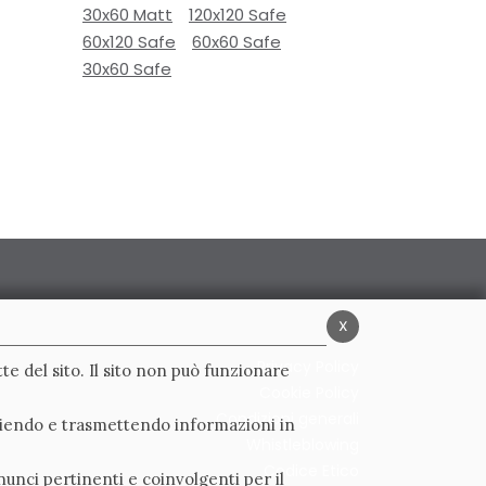
30x60 Matt
120x120 Safe
60x120 Safe
60x60 Safe
30x60 Safe
x
Privacy Policy
te del sito. Il sito non può funzionare
Cookie Policy
Condizioni generali
ogliendo e trasmettendo informazioni in
Whistleblowing
Codice Etico
nunci pertinenti e coinvolgenti per il