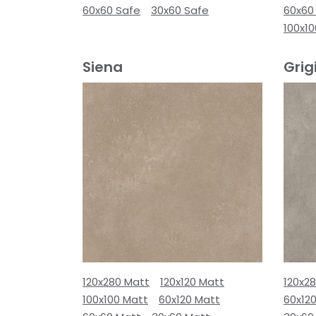
60x60 Safe
30x60 Safe
60x60
100x10
Siena
Grig
120x280 Matt
120x120 Matt
120x2
100x100 Matt
60x120 Matt
60x12