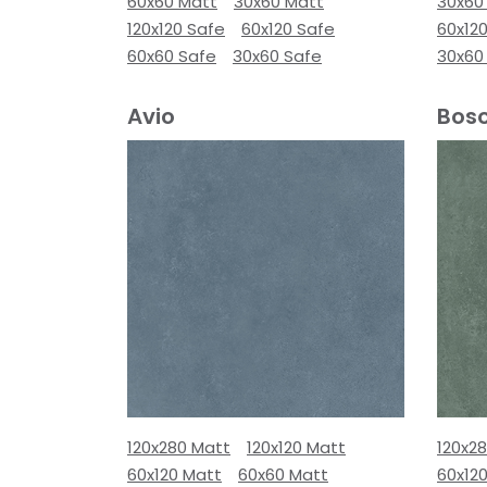
60x60 Matt
30x60 Matt
30x60
120x120 Safe
60x120 Safe
60x12
60x60 Safe
30x60 Safe
30x60
Avio
Bos
120x280 Matt
120x120 Matt
120x2
60x120 Matt
60x60 Matt
60x12