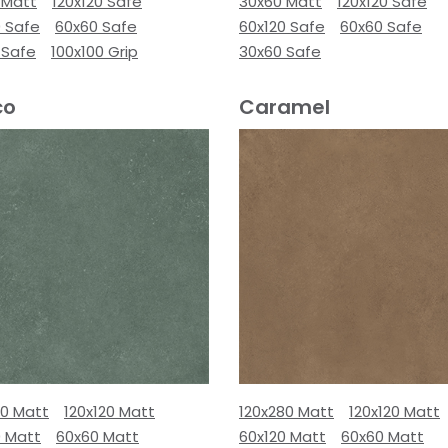
 Matt
120x120 Safe
30x60 Matt
120x120 Safe
0 Safe
60x60 Safe
60x120 Safe
60x60 Safe
 Safe
100x100 Grip
30x60 Safe
co
Caramel
80 Matt
120x120 Matt
120x280 Matt
120x120 Matt
0 Matt
60x60 Matt
60x120 Matt
60x60 Matt