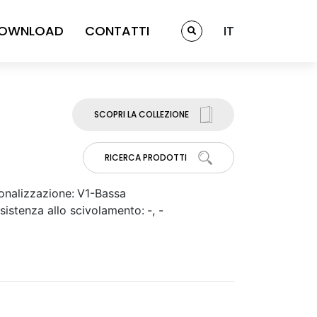
OWNLOAD
CONTATTI
IT
SCOPRI LA COLLEZIONE
RICERCA PRODOTTI
onalizzazione:
V1-Bassa
sistenza allo scivolamento:
-, -