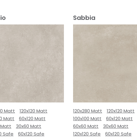
io
Sabbia
80 Matt
120x120 Matt
120x280 Matt
120x120 Matt
00 Matt
60x120 Matt
100x100 Matt
60x120 Matt
 Matt
30x60 Matt
60x60 Matt
30x60 Matt
0 Safe
60x120 Safe
120x120 Safe
60x120 Safe