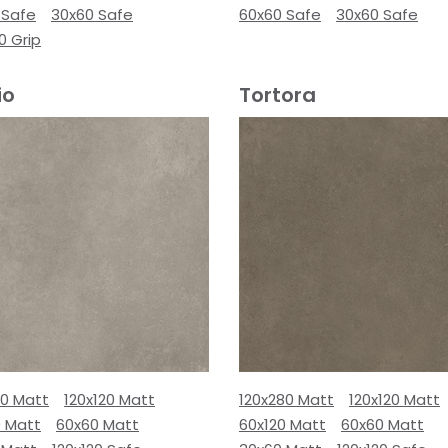
 Safe
30x60 Safe
60x60 Safe
30x60 Safe
0 Grip
io
Tortora
80 Matt
120x120 Matt
120x280 Matt
120x120 Matt
0 Matt
60x60 Matt
60x120 Matt
60x60 Matt