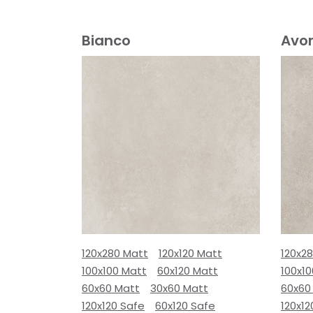
Bianco
Avor
120x280 Matt
120x120 Matt
120x2
100x100 Matt
60x120 Matt
100x1
60x60 Matt
30x60 Matt
60x60
120x120 Safe
60x120 Safe
120x12